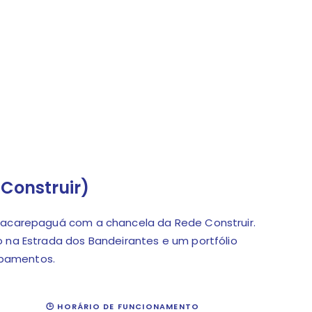
 Construir)
 Jacarepaguá com a chancela da Rede Construir.
o na Estrada dos Bandeirantes e um portfólio
abamentos.
🕒 HORÁRIO DE FUNCIONAMENTO