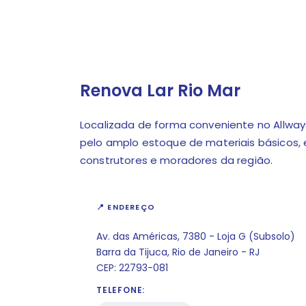
Renova Lar Rio Mar
Localizada de forma conveniente no Allways
pelo amplo estoque de materiais básicos, e
construtores e moradores da região.
📍 ENDEREÇO
Av. das Américas, 7380 - Loja G (Subsolo)
Barra da Tijuca, Rio de Janeiro - RJ
CEP: 22793-081
TELEFONE: