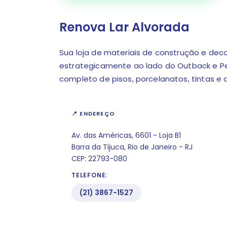
Renova Lar Alvorada
Sua loja de materiais de construção e deco
estrategicamente ao lado do Outback e P
completo de pisos, porcelanatos, tintas 
📍 ENDEREÇO
Av. das Américas, 6601 - Loja B1
Barra da Tijuca, Rio de Janeiro - RJ
CEP: 22793-080
TELEFONE:
(21) 3867-1527