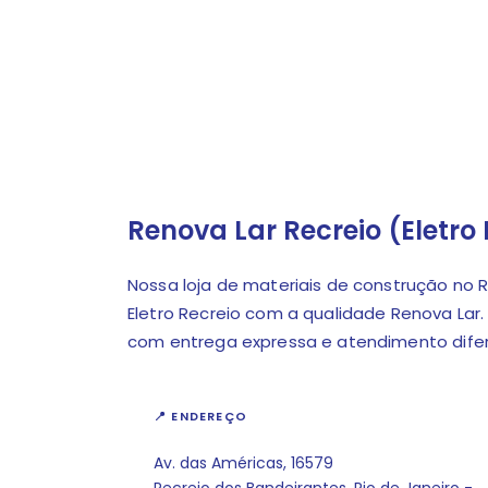
Renova Lar Recreio (Eletro 
Nossa loja de materiais de construção no R
Eletro Recreio com a qualidade Renova Lar.
com entrega expressa e atendimento dife
📍 ENDEREÇO
Av. das Américas, 16579
Recreio dos Bandeirantes, Rio de Janeiro -