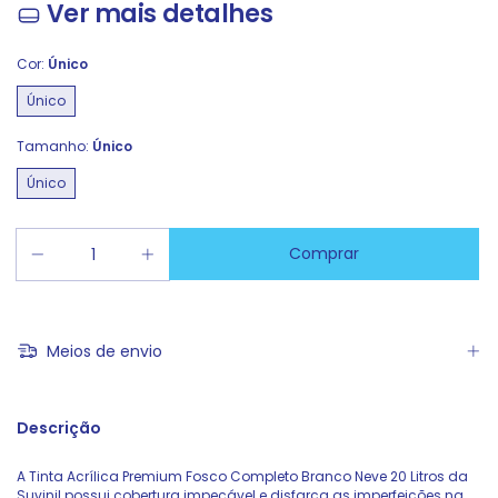
Ver mais detalhes
Cor:
Único
Único
Tamanho:
Único
Único
Meios de envio
Descrição
A Tinta Acrílica Premium Fosco Completo Branco Neve 20 Litros da
Suvinil possui cobertura impecável e disfarça as imperfeições na