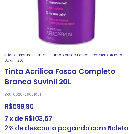
Início
.
Pintura
.
Tintas
.
Tinta Acrílica Fosca Completo Branca
Suvinil 20L
Tinta Acrílica Fosca Completo
Branca Suvinil 20L
SKU:
0020726001001
R$599,90
7
x de
R$103,57
2% de desconto
pagando com Boleto