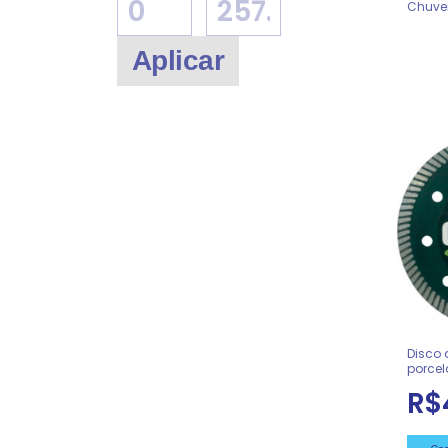
Chuve
REF 0
Aplicar
Disco 
porcel
R$