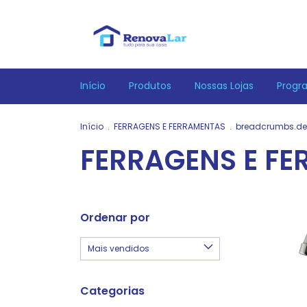
Início
Produtos
Nossas Lojas
Progr
Início
.
FERRAGENS E FERRAMENTAS
.
breadcrumbs.de
FERRAGENS E F
Ordenar por
Categorias