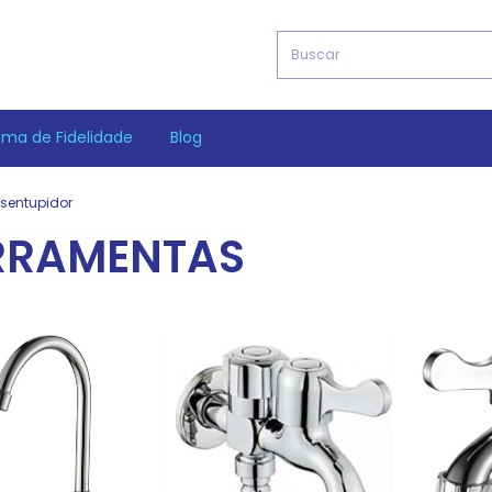
ama de Fidelidade
Blog
sentupidor
ERRAMENTAS