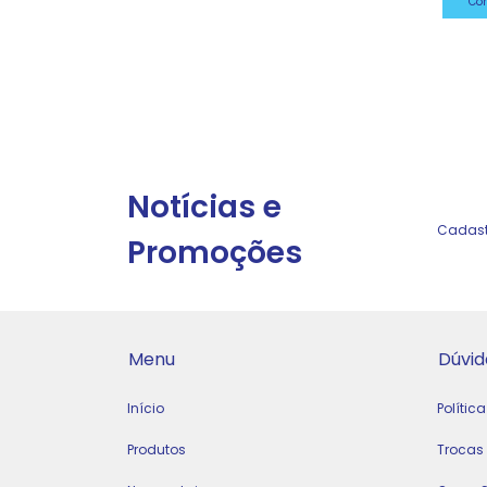
Co
Notícias e
Cadastr
Promoções
Menu
Dúvid
Início
Polític
Produtos
Trocas