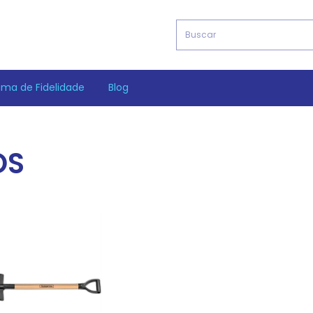
ama de Fidelidade
Blog
OS