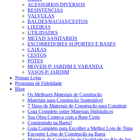
ACESSORIOS DIVERSOS
RESISTENCIAS
VALVULAS
BALDES/BACIAS/CESTOS
LIXEIRAS
UTILIDADES
METAIS SANITARIOS
ESCORREDORES SUPORTES E BASES
CAIXAS
CESTOS
POTES
MOVEIS P/ JARDIM E VARANDA
VASOS P/ JARDIM
Nossas Lojas
Programa de Fidelidade
Blog
Os Melhores Materiais de Construção
Materiais para Construção Sustentável
7 Tipos de Materiais de Construção para Construir
Guia Completo sobre Materiais Hidráulicos
Sua Obra Começa com a Base Certa
Construindo na Barra?
Guia Completo para Escolher a Melhor Loja de Tinta
Encontre Lojas de Construção na Barra
Materiais de Construção de Qualidade no Rio de Jan