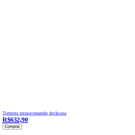
Torneira monocomando deckcasa
R$632,90