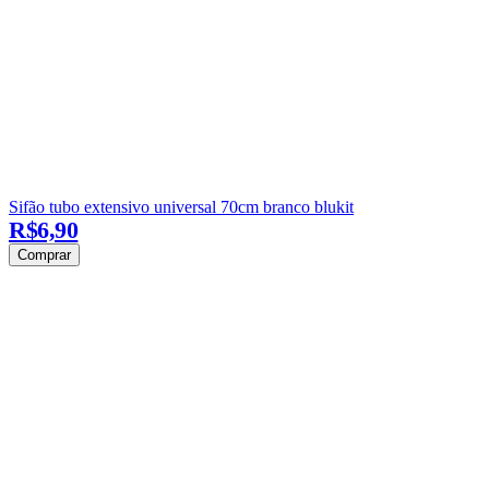
Sifão tubo extensivo universal 70cm branco blukit
R$6,90