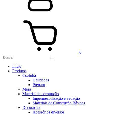
0
Início
Produtos
Cozinha
Utilidades
Preparo
Mesa
Material de construção
Impermeabilização e vedação
Materiais de Construção Básicos
Decoração
Acessórios diversos