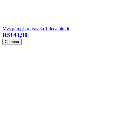
Mvs p/ registro gaveta 1 deca blukit
R$143,90