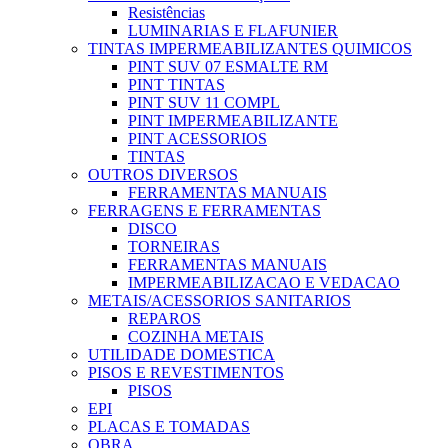
Resistências
LUMINARIAS E FLAFUNIER
TINTAS IMPERMEABILIZANTES QUIMICOS
PINT SUV 07 ESMALTE RM
PINT TINTAS
PINT SUV 11 COMPL
PINT IMPERMEABILIZANTE
PINT ACESSORIOS
TINTAS
OUTROS DIVERSOS
FERRAMENTAS MANUAIS
FERRAGENS E FERRAMENTAS
DISCO
TORNEIRAS
FERRAMENTAS MANUAIS
IMPERMEABILIZACAO E VEDACAO
METAIS/ACESSORIOS SANITARIOS
REPAROS
COZINHA METAIS
UTILIDADE DOMESTICA
PISOS E REVESTIMENTOS
PISOS
EPI
PLACAS E TOMADAS
OBRA