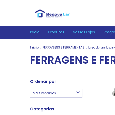
Início
Produtos
Nossas Lojas
Progr
Início
.
FERRAGENS E FERRAMENTAS
.
breadcrumbs.m
FERRAGENS E F
Ordenar por
Categorias