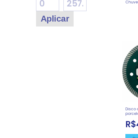
Chuve
REF 0
Aplicar
Disco 
porcel
R$