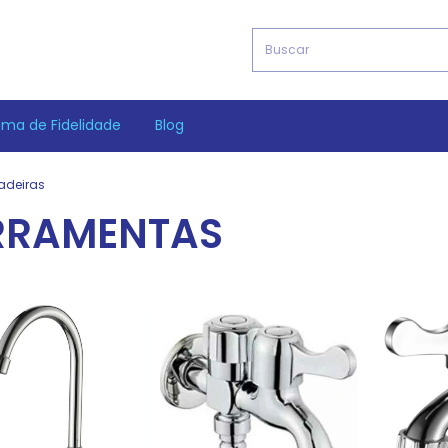
ama de Fidelidade
Blog
adeiras
ERRAMENTAS