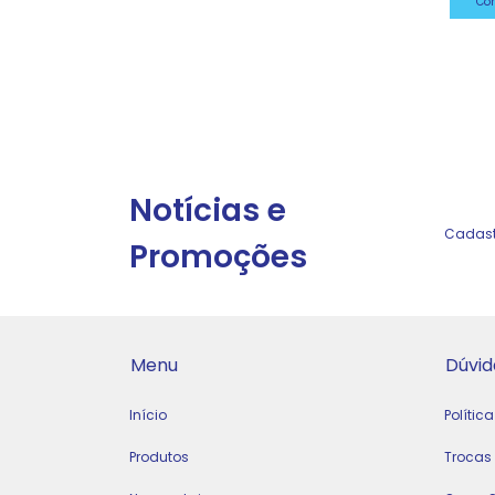
Co
Notícias e
Cadastr
Promoções
Menu
Dúvid
Início
Polític
Produtos
Trocas